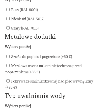
Biały (RAL 9001)
Niebieski (RAL 5012)
Szary (RAL 7015)
Metalowe dodatki
Wybierz poniżej
Szufla do popiołu i pogrzebacz (+
60
€
)
Metalowa osłona na kominie (ochrona przed
poparzeniem) (+
85
€
)
Pokrywa ze stali nierdzewnej nad piec wewnętrzny
(+
85
€
)
Typ uwalniania wody
Wybierz poniżej