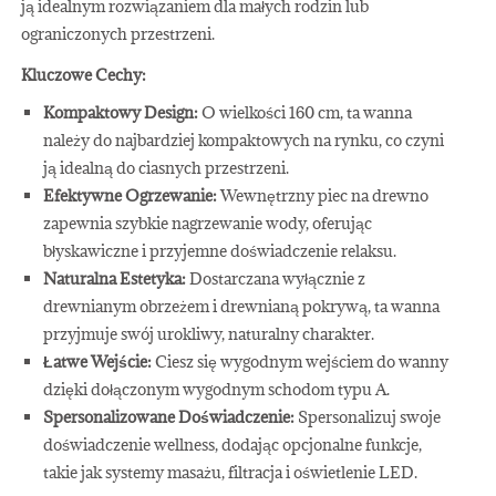
ją idealnym rozwiązaniem dla małych rodzin lub
ograniczonych przestrzeni.
Kluczowe Cechy:
Kompaktowy Design:
O wielkości 160 cm, ta wanna
należy do najbardziej kompaktowych na rynku, co czyni
ją idealną do ciasnych przestrzeni.
Efektywne Ogrzewanie:
Wewnętrzny piec na drewno
zapewnia szybkie nagrzewanie wody, oferując
błyskawiczne i przyjemne doświadczenie relaksu.
Naturalna Estetyka:
Dostarczana wyłącznie z
drewnianym obrzeżem i drewnianą pokrywą, ta wanna
przyjmuje swój urokliwy, naturalny charakter.
Łatwe Wejście:
Ciesz się wygodnym wejściem do wanny
dzięki dołączonym wygodnym schodom typu A.
Spersonalizowane Doświadczenie:
Spersonalizuj swoje
doświadczenie wellness, dodając opcjonalne funkcje,
takie jak systemy masażu, filtracja i oświetlenie LED.