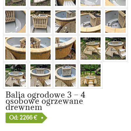
Balia ogrodowe 3 – 4
osobowe ogrzewane
drewnem
Od:
2266
€