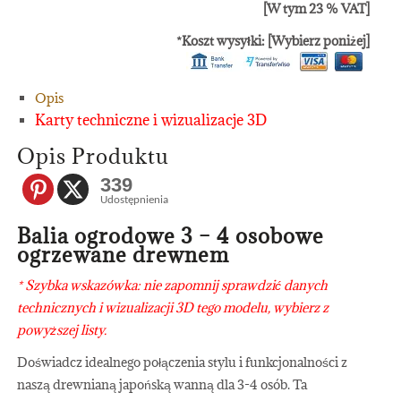
[W tym 23 % VAT]
*Koszt wysyłki: [Wybierz poniżej]
Opis
Karty techniczne i wizualizacje 3D
Opis Produktu
339
Udostępnienia
Balia ogrodowe 3 – 4 osobowe
ogrzewane drewnem
* Szybka wskazówka: nie zapomnij sprawdzić danych
technicznych i wizualizacji 3D tego modelu, wybierz z
powyższej listy.
Doświadcz idealnego połączenia stylu i funkcjonalności z
naszą drewnianą japońską wanną dla 3-4 osób. Ta