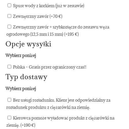
Spust wody z korkiem (już w zestawie)
Zewnętrzny zawór (+
70
€
)
Zewnętrzny zawór + szybkozłącze do zestawu węża
ogrodowego (12,5 mm i 15 mm) (+
195
€
)
Opcje wysyłki
Wybierz poniżej
Polska – Gratis przez ograniczony czas!!
Typ dostawy
Wybierz poniżej
Bez usługi rozładunku. Klient jest odpowiedzialny za
rozładunek produktu z ciężarówki na ziemię.
Kierowca pomoże wyładować produkt z ciężarówki na
ziemię. (+
190
€
)