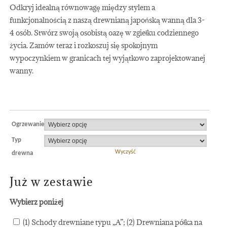
Odkryj idealną równowagę między stylem a
funkcjonalnością z naszą drewnianą japońską wanną dla 3-
4 osób. Stwórz swoją osobistą oazę w zgiełku codziennego
życia. Zamów teraz i rozkoszuj się spokojnym
wypoczynkiem w granicach tej wyjątkowo zaprojektowanej
wanny.
Ogrzewanie
Typ
Wyczyść
drewna
Już w zestawie
Wybierz poniżej
(1) Schody drewniane typu „A”; (2) Drewniana półka na