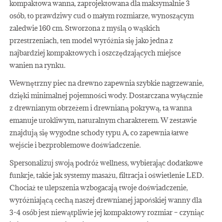
kompaktowa wanna, zaprojektowana dla maksymalnie 3
osób, to prawdziwy cud o małym rozmiarze, wynoszącym
zaledwie 160 cm. Stworzona z myślą o wąskich
przestrzeniach, ten model wyróżnia się jako jedna z
najbardziej kompaktowych i oszczędzających miejsce
wanien na rynku.
Wewnętrzny piec na drewno zapewnia szybkie nagrzewanie,
dzięki minimalnej pojemności wody. Dostarczana wyłącznie
z drewnianym obrzeżem i drewnianą pokrywą, ta wanna
emanuje urokliwym, naturalnym charakterem. W zestawie
znajdują się wygodne schody typu A, co zapewnia łatwe
wejście i bezproblemowe doświadczenie.
Spersonalizuj swoją podróż wellness, wybierając dodatkowe
funkcje, takie jak systemy masażu, filtracja i oświetlenie LED.
Chociaż te ulepszenia wzbogacają twoje doświadczenie,
wyróżniającą cechą naszej drewnianej japońskiej wanny dla
3-4 osób jest niewątpliwie jej kompaktowy rozmiar – czyniąc