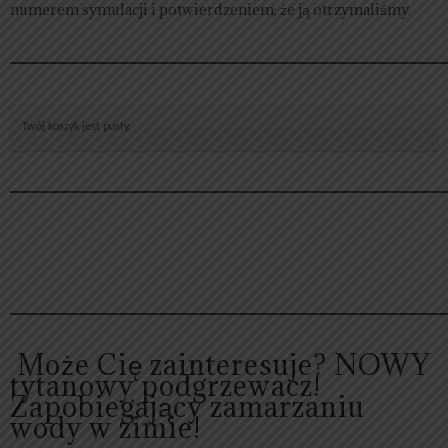
numerem symulacji i potwierdzeniem, że ją otrzymaliśmy.
Twój koszyk jest pusty.
Może Cię zainteresuje? NOWY
tytanowy podgrzewacz!
Zapobiegający zamarzaniu
wody w zimie!