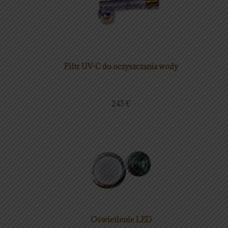
Filtr UV-C do oczyszczania wody
245
€
Oświetlenie LED