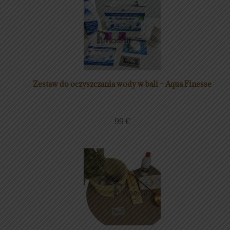
Zestaw do oczyszczania wody w bali – Aqua Finesse
99
€