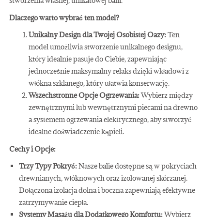
stworzenia własnej, unikatowej balii.
Dlaczego warto wybrać ten model?
Unikalny Design dla Twojej Osobistej Oazy:
Ten
model umożliwia stworzenie unikalnego designu,
który idealnie pasuje do Ciebie, zapewniając
jednocześnie maksymalny relaks dzięki wkładowi z
włókna szklanego, który ułatwia konserwację.
Wszechstronne Opcje Ogrzewania:
Wybierz między
zewnętrznymi lub wewnętrznymi piecami na drewno
a systemem ogrzewania elektrycznego, aby stworzyć
idealne doświadczenie kąpieli.
Cechy i Opcje:
Trzy Typy Pokryć:
Nasze balie dostępne są w pokryciach
drewnianych, włóknowych oraz izolowanej skórzanej.
Dołączona izolacja dolna i boczna zapewniają efektywne
zatrzymywanie ciepła.
Systemy Masażu dla Dodatkowego Komfortu:
Wybierz