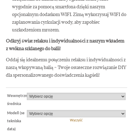
wygodnie za pomocą smartfona dzięki naszym
opcjonalnym dodatkom WIFI. Zimą wykorzystaj WIFI do
zaplanowania cyrkulacji wody, aby zapobiec
uszkodzeniom mrozem.
Odkryj świat relaksu i indywidualności z naszym wkładem
z włókna szklanego do balii!
Oddaj się idealnemu połączeniu relaksu i indywidualności z
naszą wkopywaną balią – Twoje ostateczne rozwiązanie DIY
dla spersonalizowanego doświadczenia kąpieli!
Wewnętrzna
średnica
Modell (se
Wyczyść
tekniska
data)