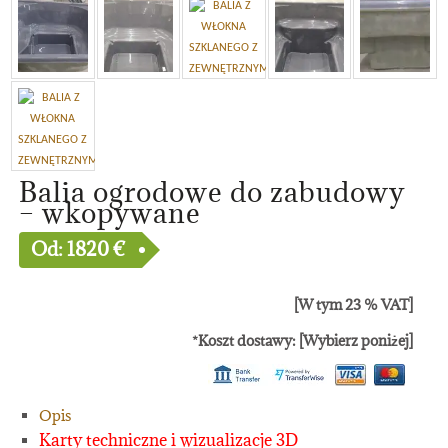
Balia ogrodowe do zabudowy
– wkopywane
Od:
1820
€
[W tym 23 % VAT]
*Koszt dostawy: [Wybierz poniżej]
Opis
Karty techniczne i wizualizacje 3D