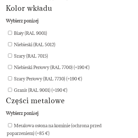
Kolor wkładu
Wybierz poniżej
Biały (RAL 9001)
Niebieski (RAL 5012)
Szary (RAL 7015)
Niebieski Perłowy (RAL 7700) (+
190
€
)
Szary Perłowy (RAL 7730) (+
190
€
)
Granit (RAL 9001) (+
190
€
)
Części metalowe
Wybierz poniżej
Metalowa osłona na kominie (ochrona przed
poparzeniem) (+
85
€
)