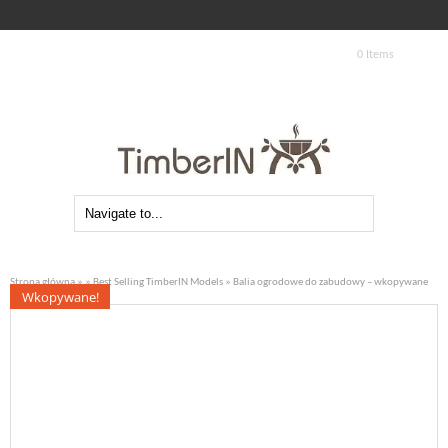
0 Items
Strona główna
»
»
Best Selling TimberIN Models
» Balia ogrodowe do zabudowy – wkopywane
Wkopywane!