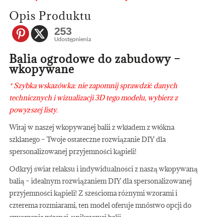
Opis Produktu
253
Udostępnienia
Balia ogrodowe do zabudowy –
wkopywane
* Szybka wskazówka: nie zapomnij sprawdzić danych
technicznych i wizualizacji 3D tego modelu, wybierz z
powyższej listy.
Witaj w naszej wkopywanej balii z wkładem z włókna
szklanego – Twoje ostateczne rozwiązanie DIY dla
spersonalizowanej przyjemności kąpieli!
Odkryj świat relaksu i indywidualności z naszą wkopywaną
balią – idealnym rozwiązaniem DIY dla spersonalizowanej
przyjemności kąpieli! Z sześcioma różnymi wzorami i
czterema rozmiarami, ten model oferuje mnóstwo opcji do