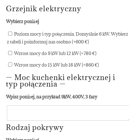
Grzejnik elektryczny
Wybierz poniżej
Poziom mocy i typ połączenia. Domyślnie 6 kW. Wybierz
z tabeli i poinformuj nas osobno (+
600
€
)
Wzrost mocy do 9 kW lub 12 kW (+
780
€
)
Wzrost mocy do 15 kW lub 18 kW (+
860
€
)
— Moc kuchenki elektrycznej i
typ połączenia —
Wpisz poniżej, na przykład 9kW, 400V, 3 fazy
Rodzaj pokrywy