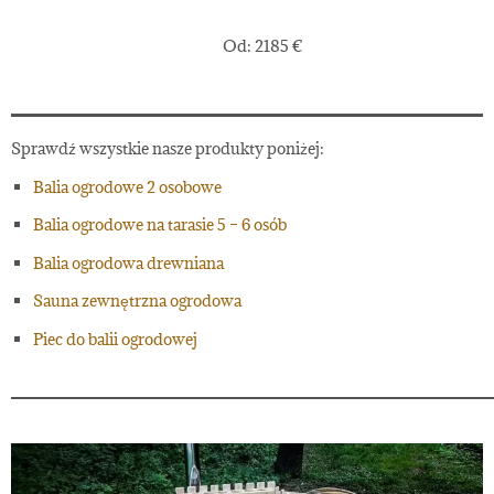
Od:
2185
€
Sprawdź wszystkie nasze produkty poniżej:
Balia ogrodowe 2 osobowe
Balia ogrodowe na tarasie 5 – 6 osób
Balia ogrodowa drewniana
Sauna zewnętrzna ogrodowa
Piec do balii ogrodowej