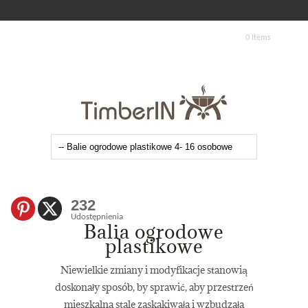
0 Items
232
Udostępnienia
Balia ogrodowe
plastikowe
Niewielkie zmiany i modyfikacje stanowią
doskonały sposób, by sprawić, aby przestrzeń
mieszkalna stale zaskakiwała i wzbudzała