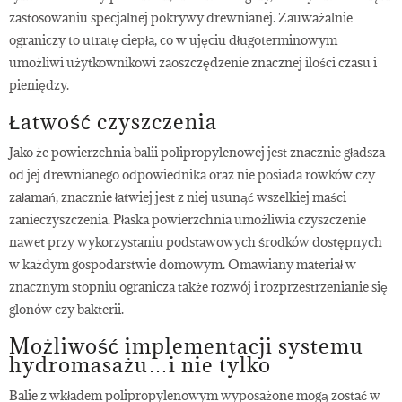
zastosowaniu specjalnej pokrywy drewnianej. Zauważalnie
ograniczy to utratę ciepła, co w ujęciu długoterminowym
umożliwi użytkownikowi zaoszczędzenie znacznej ilości czasu i
pieniędzy.
Łatwość czyszczenia
Jako że powierzchnia balii polipropylenowej jest znacznie gładsza
od jej drewnianego odpowiednika oraz nie posiada rowków czy
załamań, znacznie łatwiej jest z niej usunąć wszelkiej maści
zanieczyszczenia. Płaska powierzchnia umożliwia czyszczenie
nawet przy wykorzystaniu podstawowych środków dostępnych
w każdym gospodarstwie domowym. Omawiany materiał w
znacznym stopniu ogranicza także rozwój i rozprzestrzenianie się
glonów czy bakterii.
Możliwość implementacji systemu
hydromasażu…i nie tylko
Balie z wkładem polipropylenowym wyposażone mogą zostać w