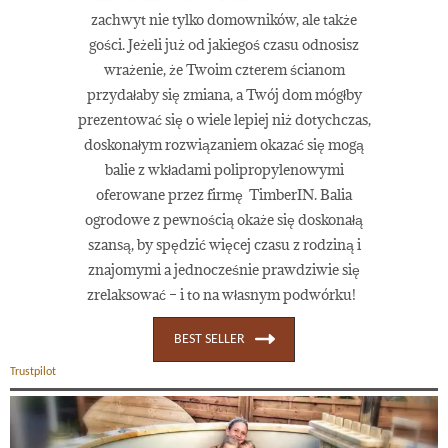
zachwyt nie tylko domowników, ale także
gości. Jeżeli już od jakiegoś czasu odnosisz
wrażenie, że Twoim czterem ścianom
przydałaby się zmiana, a Twój dom mógłby
prezentować się o wiele lepiej niż dotychczas,
doskonałym rozwiązaniem okazać się mogą
balie z wkładami polipropylenowymi
oferowane przez firmę TimberIN. Balia
ogrodowe z pewnością okaże się doskonałą
szansą, by spędzić więcej czasu z rodziną i
znajomymi a jednocześnie prawdziwie się
zrelaksować – i to na własnym podwórku!
BEST SELLER
Trustpilot