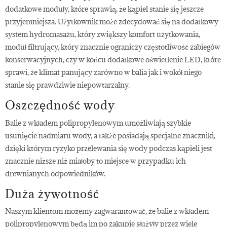
dodatkowe moduły, które sprawią, że kąpiel stanie się jeszcze
przyjemniejsza. Użytkownik może zdecydować się na dodatkowy
system hydromasażu, który zwiększy komfort użytkowania,
moduł filtrujący, który znacznie ograniczy częstotliwość zabiegów
konserwacyjnych, czy w końcu dodatkowe oświetlenie LED, które
sprawi, że klimat panujący zarówno w balia jak i wokół niego
stanie się prawdziwie niepowtarzalny.
Oszczędność wody
Balie z wkładem polipropylenowym umożliwiają szybkie
usunięcie nadmiaru wody, a także posiadają specjalne znaczniki,
dzięki którym ryzyko przelewania się wody podczas kąpieli jest
znacznie niższe niż miałoby to miejsce w przypadku ich
drewnianych odpowiedników.
Duża żywotność
Naszym klientom możemy zagwarantować, że balie z wkładem
polipropylenowym będą im po zakupie służyły przez wiele