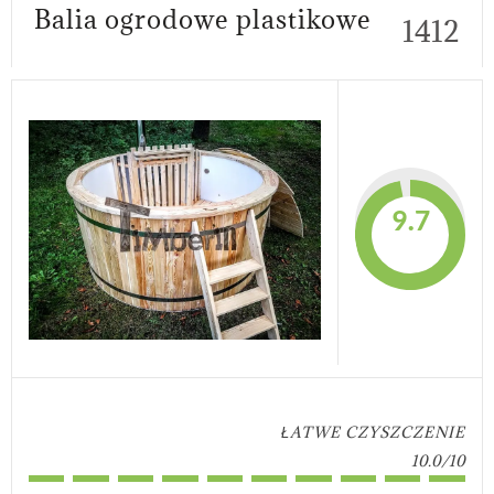
Balia ogrodowe plastikowe
1412
9.7
ŁATWE CZYSZCZENIE
10.0/10