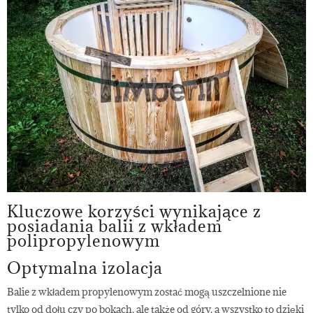
Kluczowe korzyści wynikające z
posiadania balii z wkładem
polipropylenowym
Optymalna izolacja
Balie z wkładem propylenowym zostać mogą uszczelnione nie
tylko od dołu czy po bokach, ale także od góry, a wszystko to dzięki