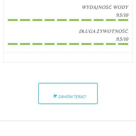
WYDAJNOŚĆ WODY
9.5/10
DŁUGA ŻYWOTNOŚĆ
9.5/10
ZAMÓW TERAZ!