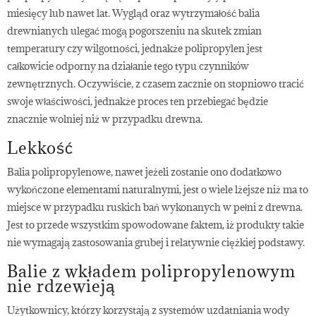
miesięcy lub nawet lat. Wygląd oraz wytrzymałość balia
drewnianych ulegać mogą pogorszeniu na skutek zmian
temperatury czy wilgotności, jednakże polipropylen jest
całkowicie odporny na działanie tego typu czynników
zewnętrznych. Oczywiście, z czasem zacznie on stopniowo tracić
swoje właściwości, jednakże proces ten przebiegać będzie
znacznie wolniej niż w przypadku drewna.
Lekkość
Balia polipropylenowe, nawet jeżeli zostanie ono dodatkowo
wykończone elementami naturalnymi, jest o wiele lżejsze niż ma to
miejsce w przypadku ruskich bań wykonanych w pełni z drewna.
Jest to przede wszystkim spowodowane faktem, iż produkty takie
nie wymagają zastosowania grubej i relatywnie ciężkiej podstawy.
Balie z wkładem polipropylenowym
nie rdzewieją
Użytkownicy, którzy korzystają z systemów uzdatniania wody