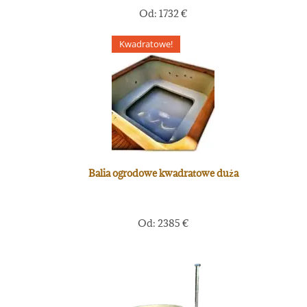
Od:
1732
€
Kwadratowe!
Balia ogrodowe kwadratowe duża
Od:
2385
€