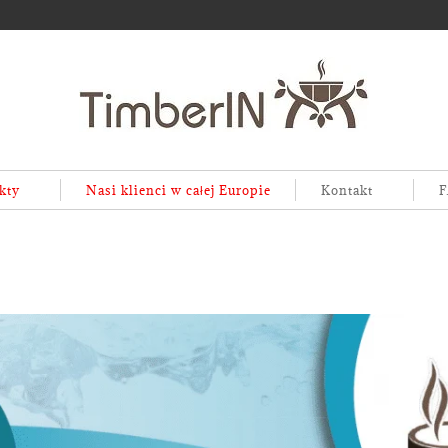
kty
Nasi klienci w całej Europie
Kontakt
F