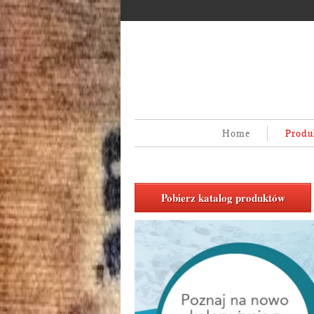
Home
Produ
Pobierz katalog produktów