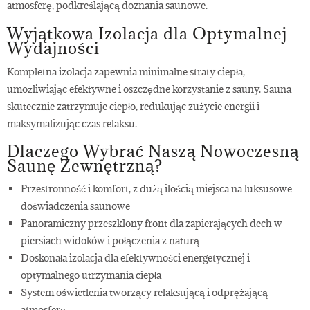
atmosferę, podkreślającą doznania saunowe.
Wyjątkowa Izolacja dla Optymalnej
Wydajności
Kompletna izolacja zapewnia minimalne straty ciepła,
umożliwiając efektywne i oszczędne korzystanie z sauny. Sauna
skutecznie zatrzymuje ciepło, redukując zużycie energii i
maksymalizując czas relaksu.
Dlaczego Wybrać Naszą Nowoczesną
Saunę Zewnętrzną?
Przestronność i komfort, z dużą ilością miejsca na luksusowe
doświadczenia saunowe
Panoramiczny przeszklony front dla zapierających dech w
piersiach widoków i połączenia z naturą
Doskonała izolacja dla efektywności energetycznej i
optymalnego utrzymania ciepła
System oświetlenia tworzący relaksującą i odprężającą
atmosferę