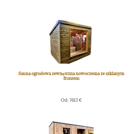
Sauna ogrodowa zewnętrzna nowoczesna ze szklanym
frontem
Od:
7612
€