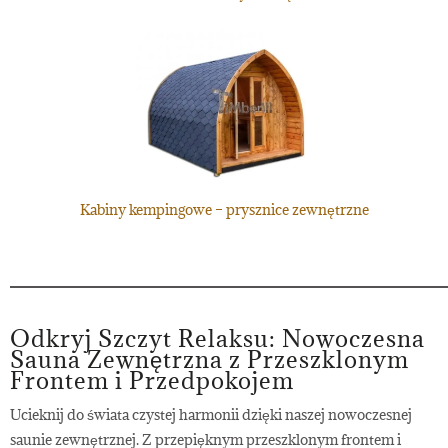
Kabiny kempingowe – prysznice zewnętrzne
Odkryj Szczyt Relaksu: Nowoczesna
Sauna Zewnętrzna z Przeszklonym
Frontem i Przedpokojem
Ucieknij do świata czystej harmonii dzięki naszej nowoczesnej
saunie zewnętrznej. Z przepięknym przeszklonym frontem i