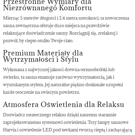
Przestronne Wymiary dla
Niezrównanego Komfortu
Mierząc 5 metrów długości i 2,4 metra szerokości, ta nowoczesna
sauna zewnętrzna oferuje dużo miejsca na prawdziwie
relaksujące doświadczenie sauny. Rozciągnij się, zrelaksuj i
pozwól, by ciepło otuliło Twoje ciało.
Premium Materiały dla
Wytrzymałości i Stylu
Wykonana z najwyższej jakości drewna termoobróbki lub
świerku, ta sauna emanuje zarówno wytrzymałością, jak i
wyszukanym stylem. Jej naturalne piękno doskonale uzupełni
każde otoczenie na świeżym powietrzu.
Atmosfera Oświetlenia dla Relaksu
Doświadcz ostatecznego relaksu dzięki naszemu starannie
zaprojektowanemu systemowi oświetlenia. Trzy lampy saunowe
Harvia i oświetlenie LED pod ławkami tworzą ciepłą i zachęcającą