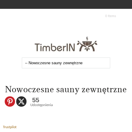
0 Items
Nowoczesne sauny zewnętrzne
55
Udostępnienia
Trustpilot