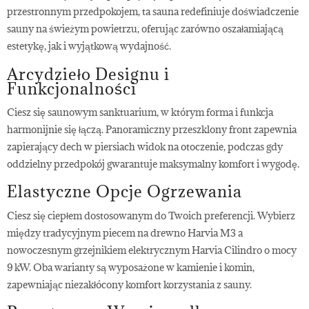
przestronnym przedpokojem, ta sauna redefiniuje doświadczenie
sauny na świeżym powietrzu, oferując zarówno oszałamiającą
estetykę, jak i wyjątkową wydajność.
Arcydzieło Designu i
Funkcjonalności
Ciesz się saunowym sanktuarium, w którym forma i funkcja
harmonijnie się łączą. Panoramiczny przeszklony front zapewnia
zapierający dech w piersiach widok na otoczenie, podczas gdy
oddzielny przedpokój gwarantuje maksymalny komfort i wygodę.
Elastyczne Opcje Ogrzewania
Ciesz się ciepłem dostosowanym do Twoich preferencji. Wybierz
między tradycyjnym piecem na drewno Harvia M3 a
nowoczesnym grzejnikiem elektrycznym Harvia Cilindro o mocy
9 kW. Oba warianty są wyposażone w kamienie i komin,
zapewniając niezakłócony komfort korzystania z sauny.