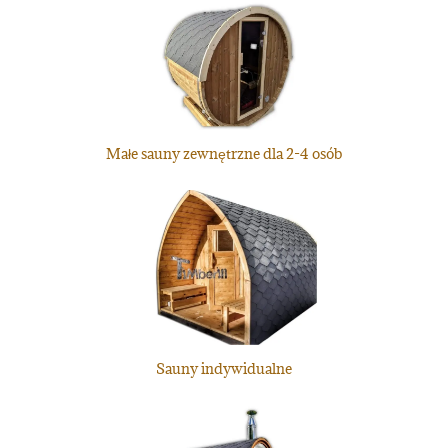
Małe sauny zewnętrzne dla 2-4 osób
Sauny indywidualne