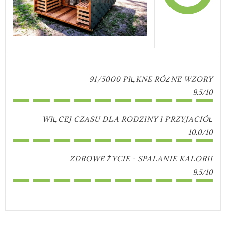
91/5000 PIĘKNE RÓŻNE WZORY
9.5/10
WIĘCEJ CZASU DLA RODZINY I PRZYJACIÓŁ
10.0/10
ZDROWE ŻYCIE - SPALANIE KALORII
9.5/10