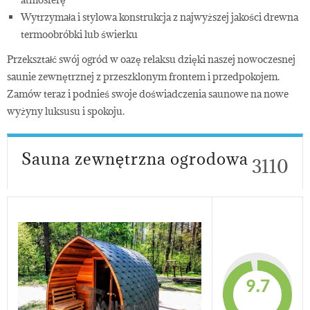
Wytrzymała i stylowa konstrukcja z najwyższej jakości drewna
termoobróbki lub świerku
Przekształć swój ogród w oazę relaksu dzięki naszej nowoczesnej
saunie zewnętrznej z przeszklonym frontem i przedpokojem.
Zamów teraz i podnieś swoje doświadczenia saunowe na nowe
wyżyny luksusu i spokoju.
Sauna zewnętrzna ogrodowa
3110
9.7