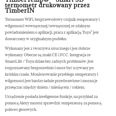
termometr drukowany przez
TimberIN
Termometr WiFi, bezprzewodowy czujnik temperatury i
wilgotności wewnętrznej/zewnętrznej ze zdalnym
powiadomieniem o aplikacji, praca z aplikacją Tuya” jest
dostarczany w oryginalnym pudełku.
Wykonany jest z tworzywa sztucznego i jest dobrze
wykonany. Obecne są znaki CE i FCC. Integracja ze
SmartLife / Tuya działa bez żadnych problemów. Jest
rozpoznawany bezpośrednio i może być używany po
krótkim czasie. Monitorowanie przebiegu temperatury i
wilgotności jest bardzo ładnie przedstawione i można je
przełączać między dniem / miesiącem / rokiem.
Urządzenie posiada inteligentne funkcje, na przykład za
pomocą Alexy możesz sprawdzić temperaturę za pomocą
poleceń głosowych.