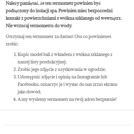
Należy pamiętać, że ten termometr powinien być
podłączony do izolacji spa. Powinien mieć bezpośredni
kontakt z powierzchniami z włókna szklanego od wewnątrz.
Nie wrzucaj termometru do wody.
Otrzymaj ten termometr za darmo! Oto co powinieneś
zrobić:
Kupić model bali z wkładem z włókna szklanego z
naszej listy produkcyjnej;
Zrobić jego zdjęcie z użytkowania w ogrodzie;
Udostępnić zdjęcie i opinię na Instagramie lub
Facebooku, oznaczyć je i wysłać do nas zrzut ekranu
jako dowód;
A my wyślemy termometr na twój adres bezpłatnie!