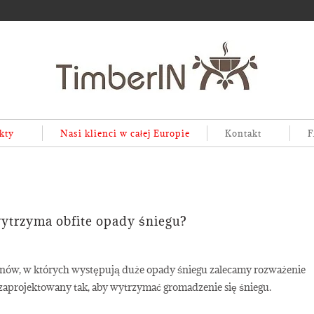
kty
Nasi klienci w całej Europie
Kontakt
F
ytrzyma obfite opady śniegu?
onów, w których występują duże opady śniegu zalecamy rozważenie
 zaprojektowany tak, aby wytrzymać gromadzenie się śniegu.