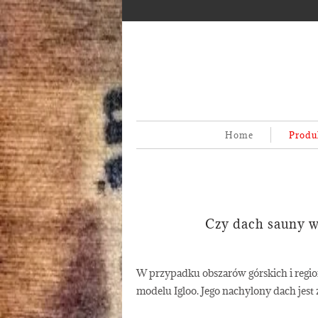
Home
Produ
Czy dach sauny w
W przypadku obszarów górskich i regi
modelu Igloo. Jego nachylony dach jest