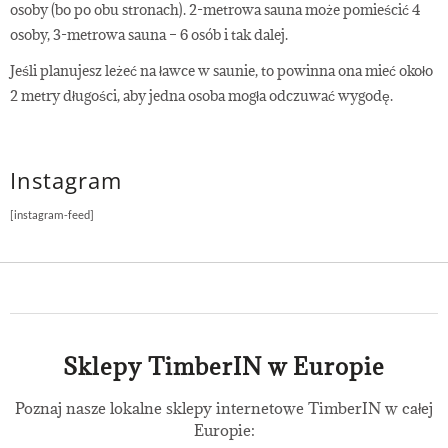
sauny?
osoby (bo po obu stronach). 2-metrowa sauna może pomieścić 4
osoby, 3-metrowa sauna – 6 osób i tak dalej.
Jeśli planujesz leżeć na ławce w saunie, to powinna ona mieć około
2 metry długości, aby jedna osoba mogła odczuwać wygodę.
Instagram
[instagram-feed]
Sklepy TimberIN w Europie
Poznaj nasze lokalne sklepy internetowe TimberIN w całej
Europie: