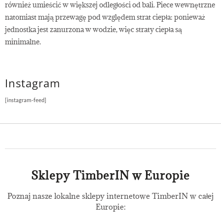
wewnętrznymi a zewnętrznymi?
również umieścić w większej odległości od bali. Piece wewnętrzne
natomiast mają przewagę pod względem strat ciepła: ponieważ
jednostka jest zanurzona w wodzie, więc straty ciepła są
minimalne.
Instagram
[instagram-feed]
Sklepy TimberIN w Europie
Poznaj nasze lokalne sklepy internetowe TimberIN w całej
Europie: