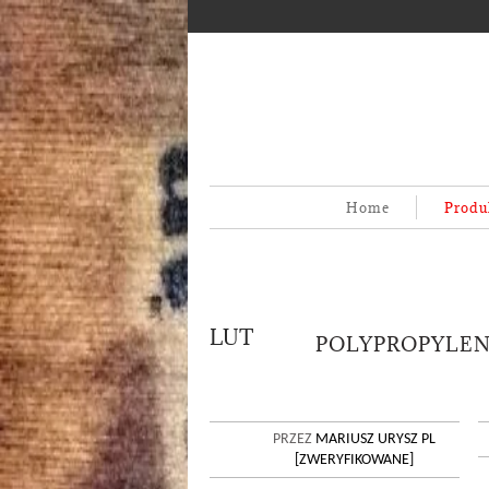
Home
Produ
LUT
POLYPROPYLENE
06
PRZEZ
MARIUSZ URYSZ PL
[ZWERYFIKOWANE]