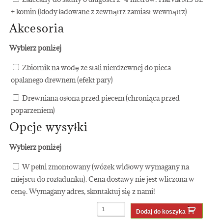
+ komin (kłody ładowane z zewnątrz zamiast wewnątrz)
Akcesoria
Wybierz poniżej
Zbiornik na wodę ze stali nierdzewnej do pieca
opalanego drewnem (efekt pary)
Drewniana osłona przed piecem (chroniąca przed
poparzeniem)
Opcje wysyłki
Wybierz poniżej
W pełni zmontowany (wózek widłowy wymagany na
miejscu do rozładunku). Cena dostawy nie jest wliczona w
cenę. Wymagany adres, skontaktuj się z nami!
Dodaj do koszyka