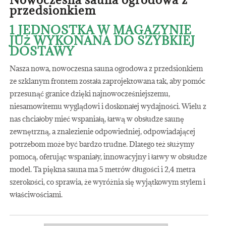
przedsionkiem
1 JEDNOSTKA W MAGAZYNIE
JUŻ WYKONANA DO SZYBKIEJ
DOSTAWY
Nasza nowa, nowoczesna sauna ogrodowa z przedsionkiem
ze szklanym frontem została zaprojektowana tak, aby pomóc
przesunąć granice dzięki najnowocześniejszemu,
niesamowitemu wyglądowi i doskonałej wydajności. Wielu z
nas chciałoby mieć wspaniałą, łatwą w obsłudze saunę
zewnętrzną, a znalezienie odpowiedniej, odpowiadającej
potrzebom może być bardzo trudne. Dlatego też służymy
pomocą, oferując wspaniały, innowacyjny i łatwy w obsłudze
model. Ta piękna sauna ma 5 metrów długości i 2,4 metra
szerokości, co sprawia, że wyróżnia się wyjątkowym stylem i
właściwościami.